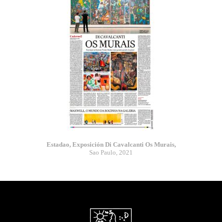
Estadao, Exposición Di Cavalcanti Os Murais,
Sao Paulo, 2021