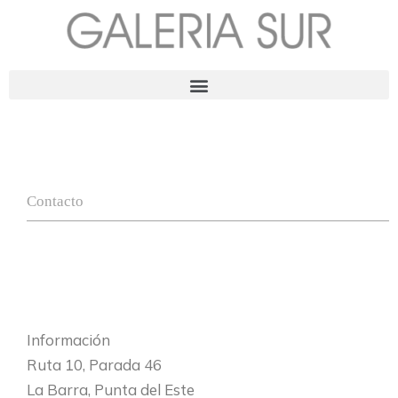
Ir
al
contenido
Menu
Contacto
Información
Ruta 10, Parada 46
La Barra, Punta del Este