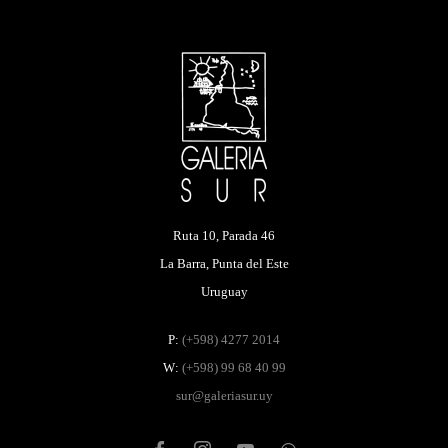
Ruta 10, Parada 46
La Barra, Punta del Este
Uruguay
P:
(+598) 4277 2014
W:
(+598) 99 68 40 99
sur@galeriasur.uy