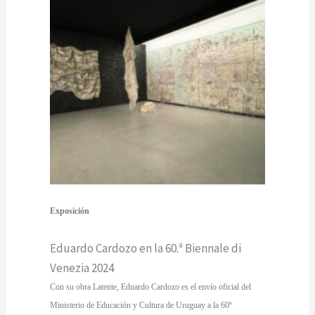
Exposición
Eduardo Cardozo en la 60.ª Biennale di
Venezia 2024
Con su obra Latente, Eduardo Cardozo es el envío oficial del
Ministerio de Educación y Cultura de Uruguay a la 60ª