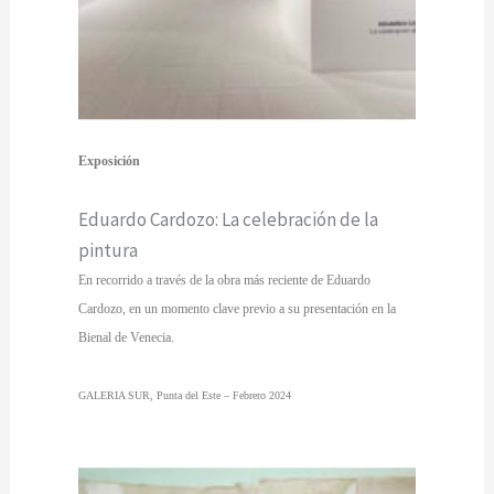
Exposición
Eduardo Cardozo: La celebración de la
pintura
En recorrido a través de la obra más reciente de Eduardo
Cardozo, en un momento clave previo a su presentación en la
Bienal de Venecia.
GALERIA SUR, Punta del Este – Febrero 2024