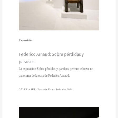
Exposición
Federico Arnaud: Sobre pérdidas y
paraísos
La exposición Sobre pérdidas y paraísos permite esbozar un
panorama de la obra de Federico Arnaud.
GALERIA SUR, Punta del Este – Setiembre 2024