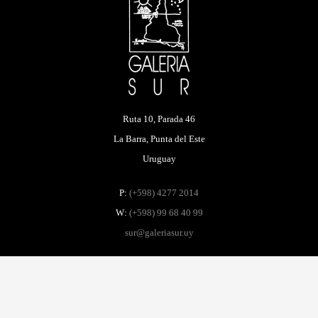
Exposición
Walter Deliotti: Construcciones, ciudades
y puertos
La muestra presenta la colección de obras que Deliotti atesoró en
la intimidad de su taller durante toda