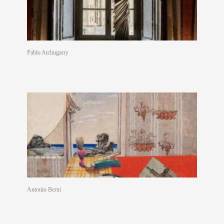
Pablo Atchugarry
Antonio Berni