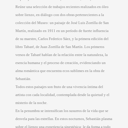
Reúne una selección de trabajos recientes realizados en óleo
sobre lienzo, en diálogo con dos obras pertenecientes a la
colección del Museo: un paisaje de José Luis Zorrilla de San
Martín, realizado en 1911 en un período de fuerte influencia
de su maestro, Carlos Federico Sáez, y la primera edición del
libro Tabaré, de Juan Zorrilla de San Martín. Los primeros
versos de Tabaré hablan de la relación entre la naturaleza, la
esencia humana y el proceso de creación, evidenciando un
alma romántica que encuentra ecos sublimes en la obra de
Sebastián.
Todos estos paisajes son fruto de una vivencia íntima del
artista con cada localidad, contemplada desde la quietud y el
misterio de la noche.
En la penumbra se intensifican los susurros de la vida que se
desvela para las estrellas. En estos nocturnos, Sebastián plasma
sobre el lienzo una experiencia sinestésica: le da forma a todo