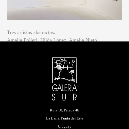
Tres artistas abstractas:
Amalia Polleri, Hilda López, Amalia Nieto
Galería Sur
Punta del Este, 2020
Ruta 10, Parada 46
La Barra, Punta del Este
Uruguay