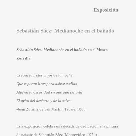
Exposición
Sebastián Sáez: Medianoche en el bañado
Sebastián Sáez: Medianoche en el bañado
en el Museo
Zorrilla
Crecen laureles, hijos de la noche,
Que esperan liras para asirse a ellas,
Allá en la oscuridad en que aun palpita
El grito del desierto y de la selva.
-Juan Zorrilla de San Martín, Tabaré, 1888
Esta exposición celebra una década de dedicación a la pintura
de paisaje de Sebastián Sáez (Montevideo, 1974).