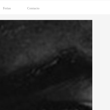
Ferias
Contacto