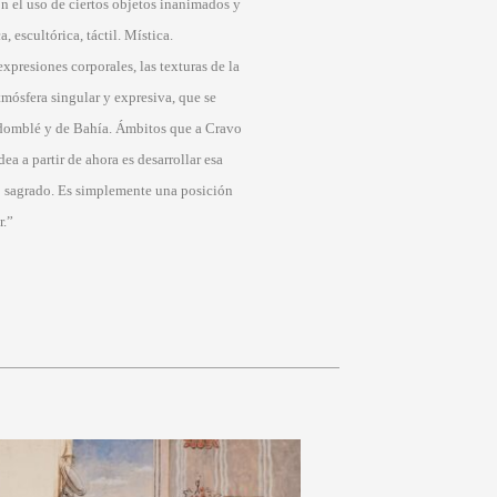
n el uso de ciertos objetos inanimados y
 escultórica, táctil. Mística.
expresiones corporales, las texturas de la
tmósfera singular y expresiva, que se
ndomblé y de Bahía. Ámbitos que a Cravo
ea a partir de ahora es desarrollar esa
eto sagrado. Es simplemente una posición
r.”