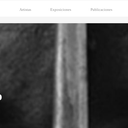
a
Artistas
Exposiciones
Publicaciones
o