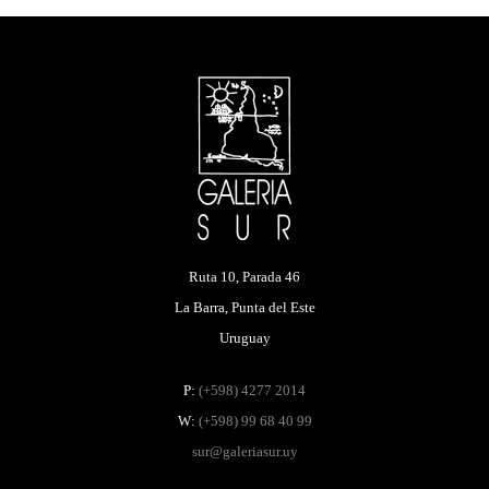
Ruta 10, Parada 46
La Barra, Punta del Este
Uruguay
P:
(+598) 4277 2014
W:
(+598) 99 68 40 99
sur@galeriasur.uy