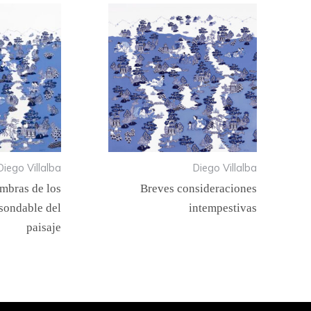
Diego Villalba
Diego Villalba
ombras de los
Breves consideraciones
nsondable del
intempestivas
paisaje