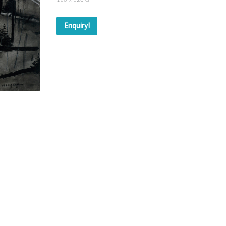
Enquiry!