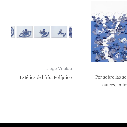
Diego Villalba
Por sobre las s
Estética del frío, Políptico
sauces, lo i