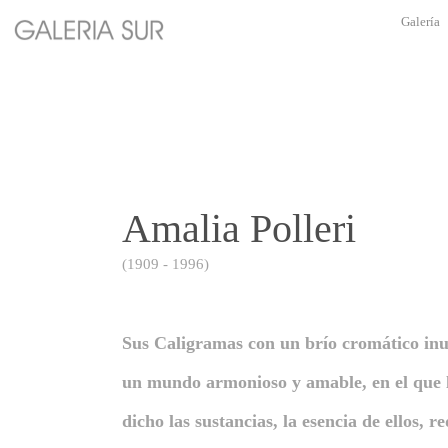
Ir
Galería
al
contenido
Amalia Polleri
(1909 - 1996)
Sus Caligramas con un brío cromático inu
un mundo armonioso y amable, en el que l
dicho las sustancias, la esencia de ellos, 