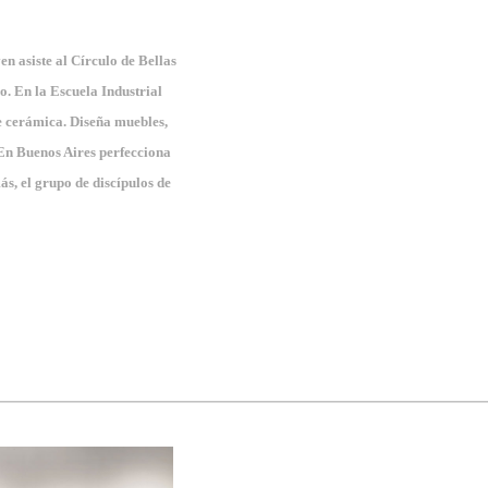
n asiste al Círculo de Bellas
. En la Escuela Industrial
e cerámica. Diseña muebles,
 En Buenos Aires perfecciona
s, el grupo de discípulos de