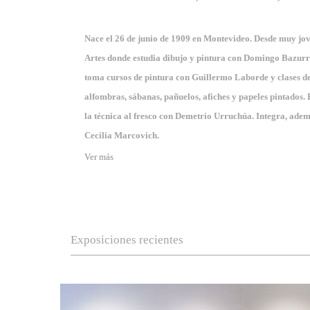
Nace el 26 de junio de 1909 en Montevideo. Desde muy jove
Artes donde estudia dibujo y pintura con Domingo Bazurro
toma cursos de pintura con Guillermo Laborde y clases d
alfombras, sábanas, pañuelos, afiches y papeles pintados.
la técnica al fresco con Demetrio Urruchúa. Integra, ademá
Cecilia Marcovich.
Ver más
Exposiciones recientes