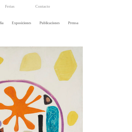
Ferias
Contacto
fía
Exposiciones
Publicaciones
Prensa