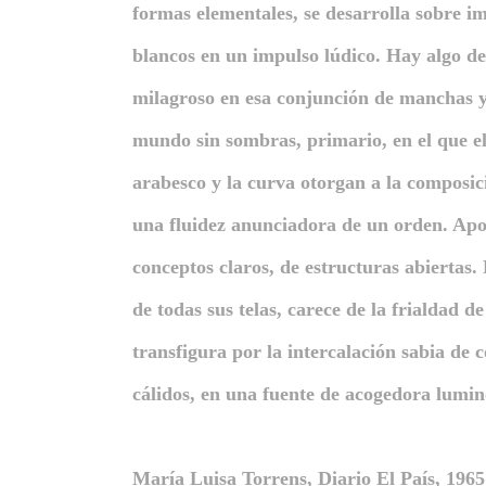
formas elementales, se desarrolla sobre i
blancos en un impulso lúdico. Hay algo de
milagroso en esa conjunción de manchas 
mundo sin sombras, primario, en el que e
arabesco y la curva otorgan a la composic
una fluidez anunciadora de un orden. Apor
conceptos claros, de estructuras abiertas.
de todas sus telas, carece de la frialdad d
transfigura por la intercalación sabia de c
cálidos, en una fuente de acogedora lumin
María Luisa Torrens, Diario El País, 1965