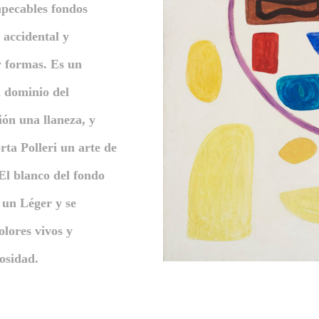
mpecables fondos
 accidental y
y formas. Es un
l dominio del
ión una llaneza, y
ta Polleri un arte de
 El blanco del fondo
e un Léger y se
olores vivos y
osidad.