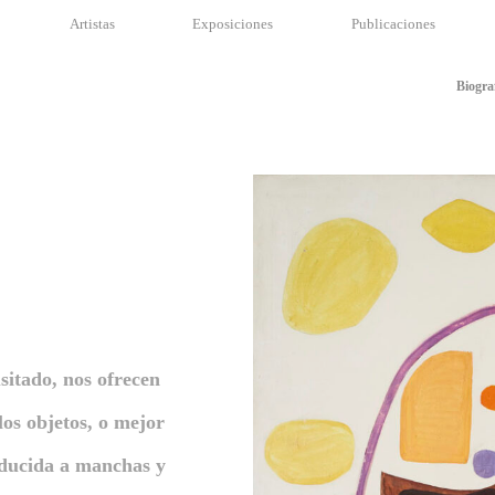
Artistas
Exposiciones
Publicaciones
Biogra
sitado, nos ofrecen
os objetos, o mejor
reducida a manchas y