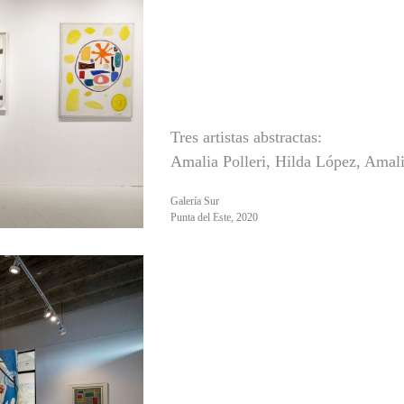
Tres artistas abstractas:
Amalia Polleri, Hilda López, Amal
Galería Sur
Punta del Este, 2020