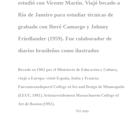
estudió con Vicente Martín. Viajó becado a
Río de Janeiro para estudiar técnicas de
grabado con Iberé Camargo y Johnny
Friedlander (1959). Fue colaborador de
diarios brasileños como ilustrador.
Becado en 1962 por el Ministerio de Educación y Cultura,
viajó a Europa: visitó España, Italia y Francia.
Fuecontratadoporel College of Art and Design de Minneapolis
(EEUU, 1981). Artistaresidenteen Massachusetts College of
Art de Boston (1992).
Ver más