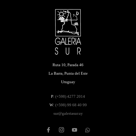
Ruta 10, Parada 46
La Barra, Punta del Este
Uruguay
P:
(+598) 4277 2014
W:
(+598) 99 68 40 99
sur@galeriasur.uy