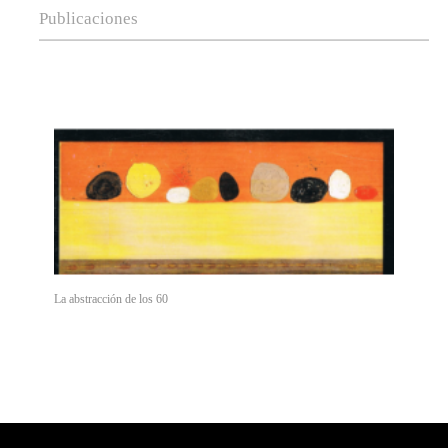
Publicaciones
La abstracción de los 60