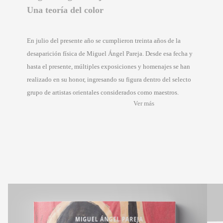
Una teoría del color
En julio del presente año se cumplieron treinta años de la
desaparición física de Miguel Ángel Pareja. Desde esa fecha y
hasta el presente, múltiples exposiciones y homenajes se han
realizado en su honor, ingresando su figura dentro del selecto
grupo de artistas orientales considerados como maestros.
Ver más
Previous
Next