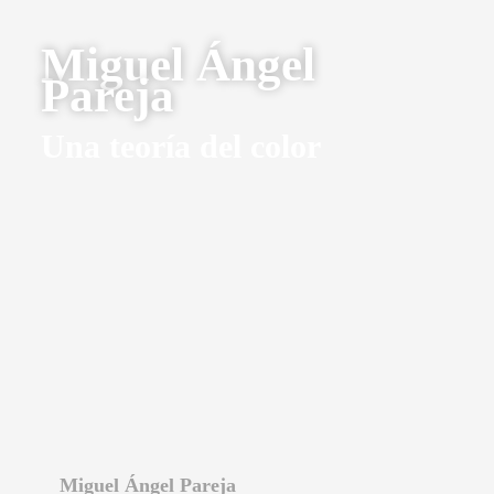
Miguel Ángel
Pareja
Una teoría del color
Miguel Ángel Pareja